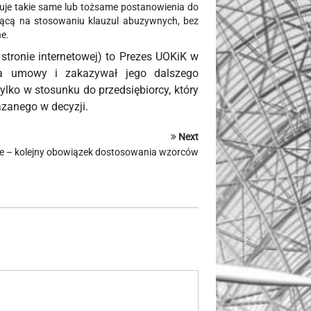
osuje takie same lub tożsame postanowienia do
jącą na stosowaniu klauzul abuzywnych, bez
e.
stronie internetowej) to Prezes UOKiK w
rca umowy i zakazywał jego dalszego
lko w stosunku do przedsiębiorcy, który
zanego w decyzji.
Next
ne – kolejny obowiązek dostosowania wzorców