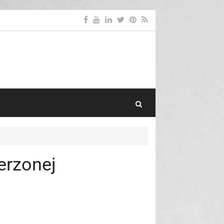
Search Toggle
erzonej