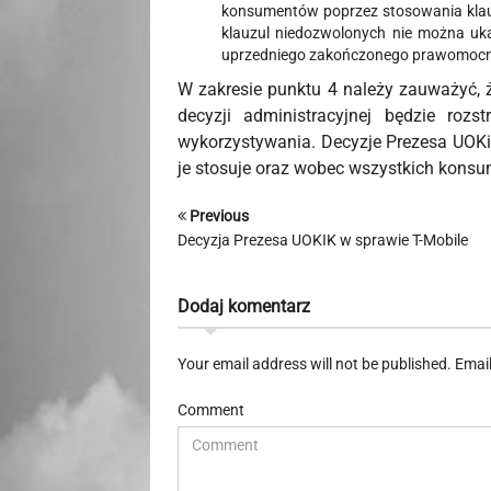
konsumentów poprzez stosowania klau
klauzul niedozwolonych nie można uk
uprzedniego zakończonego prawomocni
W zakresie punktu 4 należy zauważyć, ż
decyzji administracyjnej będzie ro
wykorzystywania. Decyzje Prezesa UOKiK
je stosuje oraz wobec wszystkich kons
Previous
Decyzja Prezesa UOKIK w sprawie T-Mobile
Dodaj komentarz
Your email address will not be published. Emai
Comment