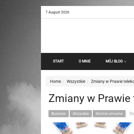
7 August 2026
START
O MNIE
MÓJ BLOG
Home
Wszystkie
Zmiany w Prawie tele
Zmiany w Prawie
By
Business
Wszystkie
Wzorce umowne