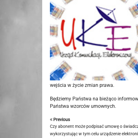
wejścia w życie zmian prawa.
Będziemy Państwa na bieżąco informować
Państwa wzorców umownych.
Previous
Czy abonent może podpisać umowę o świadcz
wykorzystując w tym celu urządzenie elektroni