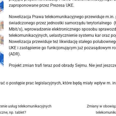
zaproponowane przez Prezesa UKE.
Nowelizacja Prawa telekomunikacyjnego przewiduje m.in. 
świadczonego przez jednostki samorządu terytorialnego (
Mbit/s), wprowadzenie elektronicznego sposobu sprawoz
telekomunikacyjnych, uelastycznienie systemu kar oraz po
Nowelizacja przewiduje też likwidację stałego polubowne
UKE i zastąpienie go funkcjonującym już pozasądowym 
(ADR).
Projekt zmian trafi teraz pod obrady Sejmu. Nie jest jesz
 o postępie prac legislacyjnych, które będą miały wpływ m. i
enie usług telekomunikacyjnych
Zmiany w obowiąz
czne, np. tablet?
telekomunik