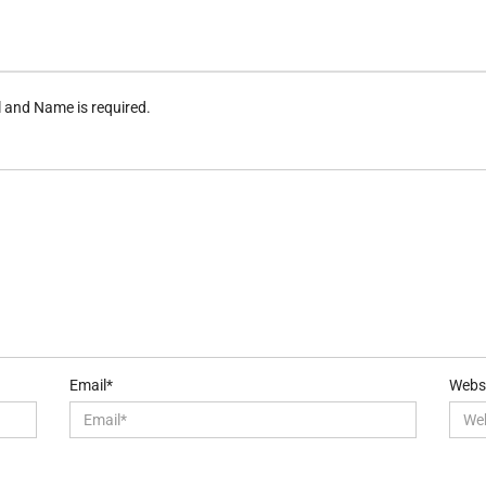
l and Name is required.
Email*
Webs