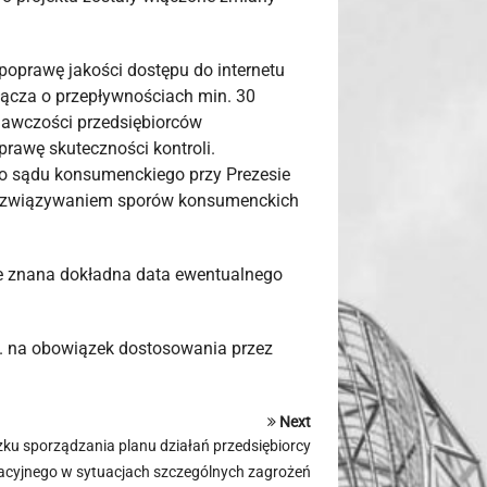
poprawę jakości dostępu do internetu
łącza o przepływnościach min. 30
dawczości przedsiębiorców
prawę skuteczności kontroli.
go sądu konsumenckiego przy Prezesie
rozwiązywaniem sporów konsumenckich
cze znana dokładna data ewentualnego
n. na obowiązek dostosowania przez
Next
ku sporządzania planu działań przedsiębiorcy
acyjnego w sytuacjach szczególnych zagrożeń