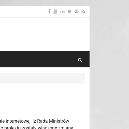
Search Toggle
ie internetowej, iż Rada Ministrów
Do projektu zostały włączone zmiany