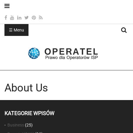
☰ Menu
Sea
About Us
KATEGORIE WPISÓW
Business
(25)