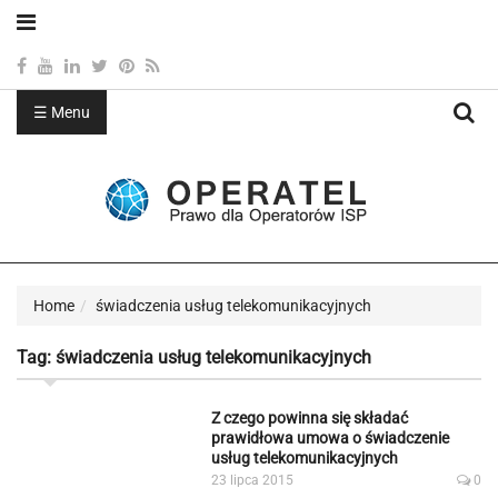
☰ Menu
Sea
Home
świadczenia usług telekomunikacyjnych
Tag:
świadczenia usług telekomunikacyjnych
Z czego powinna się składać
prawidłowa umowa o świadczenie
usług telekomunikacyjnych
23 lipca 2015
0