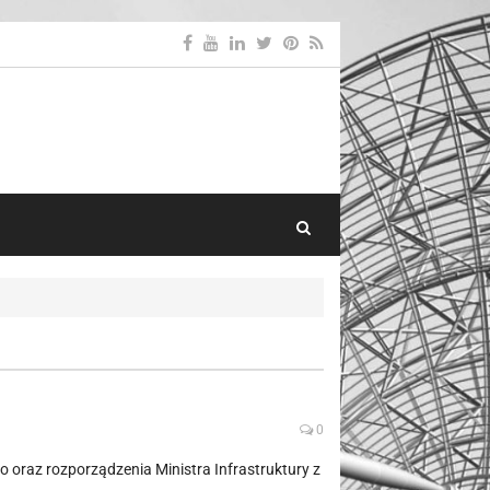
Search Toggle
0
 oraz rozporządzenia Ministra Infrastruktury z