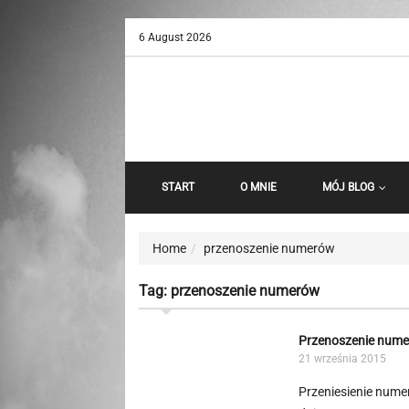
6 August 2026
START
O MNIE
MÓJ BLOG
Home
przenoszenie numerów
Tag:
przenoszenie numerów
Przenoszenie num
21 września 2015
Przeniesienie nume