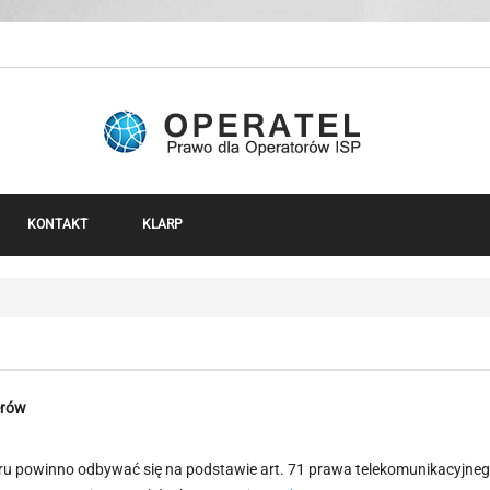
KONTAKT
KLARP
erów
ru powinno odbywać się na podstawie art. 71 prawa telekomunikacyjnego