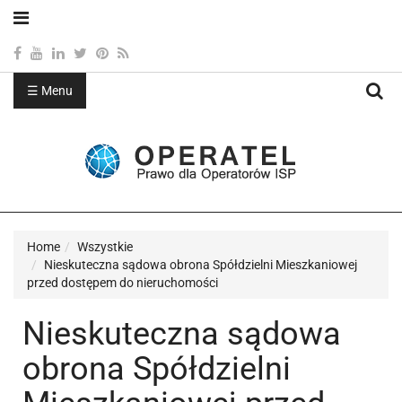
☰ Menu
Sea
Home
Wszystkie
Nieskuteczna sądowa obrona Spółdzielni Mieszkaniowej
przed dostępem do nieruchomości
Nieskuteczna sądowa
obrona Spółdzielni