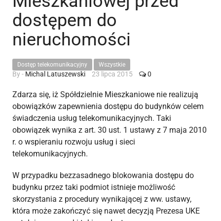
Mieszkaniowej przed
dostępem do
nieruchomości
Dostęp telekomunikacyjny
Wszystkie
By -
Michal Latuszewski
23 lipca 2015
0
Zdarza się, iż Spółdzielnie Mieszkaniowe nie realizują
obowiązków zapewnienia dostępu do budynków celem
świadczenia usług telekomunikacyjnych. Taki
obowiązek wynika z art. 30 ust. 1 ustawy z 7 maja 2010
r. o wspieraniu rozwoju usług i sieci
telekomunikacyjnych.
W przypadku bezzasadnego blokowania dostępu do
budynku przez taki podmiot istnieje możliwość
skorzystania z procedury wynikającej z ww. ustawy,
która może zakończyć się nawet decyzją Prezesa UKE