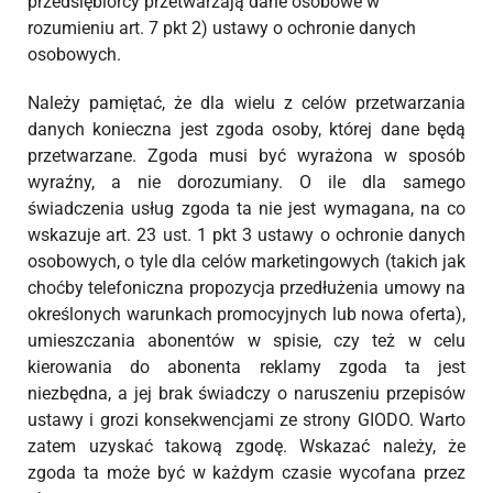
przedsiębiorcy przetwarzają dane osobowe w
rozumieniu art. 7 pkt 2) ustawy o ochronie danych
osobowych.
Należy pamiętać, że dla wielu z celów przetwarzania
danych konieczna jest zgoda osoby, której dane będą
przetwarzane. Zgoda musi być wyrażona w sposób
wyraźny, a nie dorozumiany. O ile dla samego
świadczenia usług zgoda ta nie jest wymagana, na co
wskazuje art. 23 ust. 1 pkt 3 ustawy o ochronie danych
osobowych, o tyle dla celów marketingowych (takich jak
choćby telefoniczna propozycja przedłużenia umowy na
określonych warunkach promocyjnych lub nowa oferta),
umieszczania abonentów w spisie, czy też w celu
kierowania do abonenta reklamy zgoda ta jest
niezbędna, a jej brak świadczy o naruszeniu przepisów
ustawy i grozi konsekwencjami ze strony GIODO. Warto
zatem uzyskać takową zgodę. Wskazać należy, że
zgoda ta może być w każdym czasie wycofana przez