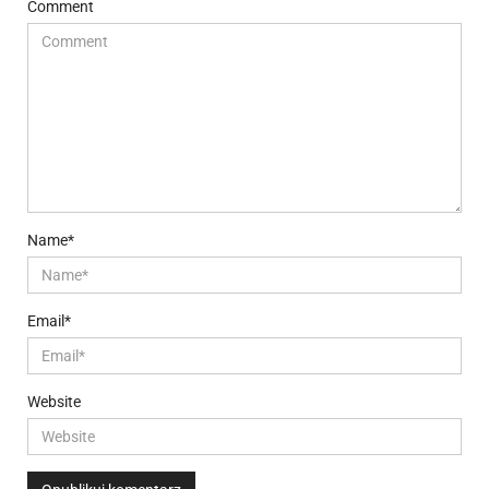
Comment
Name*
Email*
Website