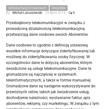
Ochrona Danych Osobowych
Wszystkie
By -
Michal Latuszewski
23 lipca 2015
0
Przedsiębiorcy telekomunikacyjni w związku z
prowadzoną działalnością telekomunikacyjną
przetwarzają dane osobowe swoich Abonentów.
Dane osobowe to zgodnie z definicją ustawową
wszelkie informacje dotyczące zidentyfikowanej lub
możliwej do zidentyfikowania osoby fizycznej. W
szczególności dane te dotyczą abonentów, którym
świadczone są usługi telekomunikacyjne. Dane te
gromadzone są najczęściej w systemach
teleinformatycznych, a także w formie manualnej.
Gromadzone dane są następnie wykorzystywane do
przeróżnych celów, takich jak świadczenie usług,
dochodzenie należności, wystawianie faktur, spis
abonentów, reklamy, czy marketingu. W związku z tym