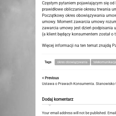
Częstym pytaniem pojawiającym się od k
prawidłowe obliczanie okresu trwania 
Początkowy okres obowiązywania umowy 
umowy. Moment zawarcia umowy rozumi
zawarcia umowy jest dzień podpisania u
(a klient będący konsumentem został o
Więcej informacji na ten temat znajdą 
Tags
okres obowiązywania
telekomunikacj
Previous
Ustawa o Prawach Konsumenta. Stanowisko 
Dodaj komentarz
Your email address will not be published. Emai