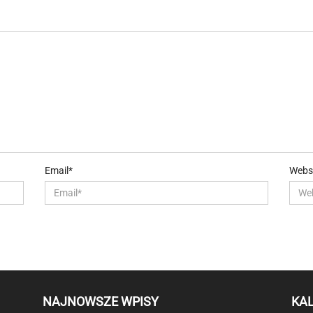
Email*
Webs
NAJNOWSZE WPISY
KA