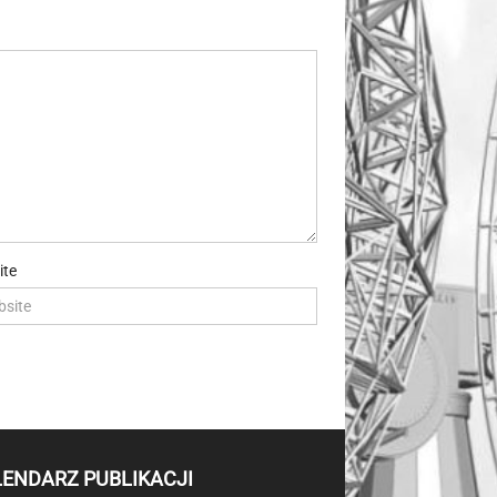
ite
LENDARZ PUBLIKACJI