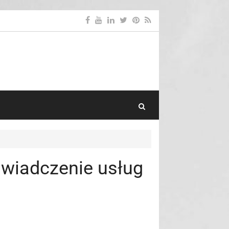
Search Toggle
wiadczenie usług