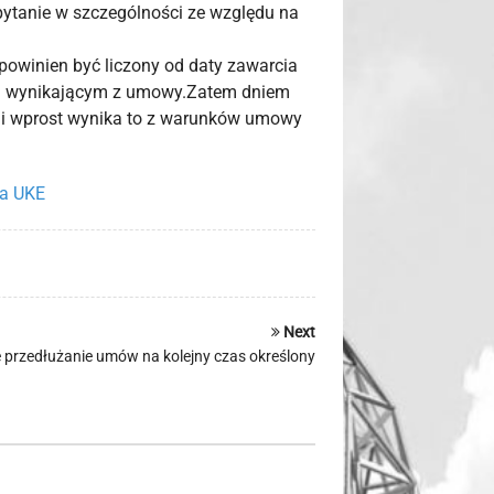
pytanie w szczególności ze względu na
owinien być liczony od daty zawarcia
m wynikającym z umowy.
Zatem dniem
eli wprost wynika to z warunków umowy
sa UKE
Next
przedłużanie umów na kolejny czas określony