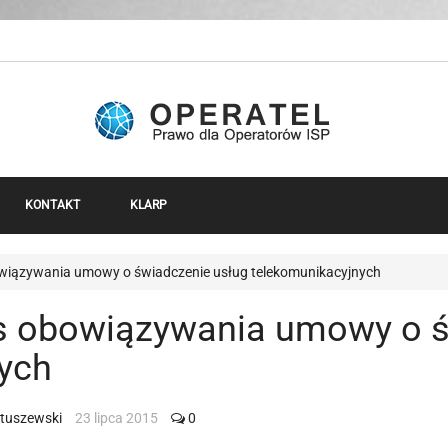
KONTAKT
KLARP
wiązywania umowy o świadczenie usług telekomunikacyjnych
s obowiązywania umowy o ś
ych
atuszewski
23 lipca 2015
0